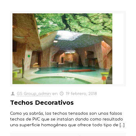
GS Group_admin
en
19 febrero, 2018
Techos Decorativos
Como ya sabrás, los techos tensados son unos falsos
techos de PVC que se instalan dando como resultado
una superficie homogénea que ofrece todo tipo de
[…]