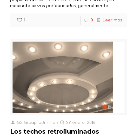
propiamente dicho. Generalmente se construyen
mediante piezas prefabricadas, generalmente
[…]
1
0
Leer mas
GS Group_admin
en
29 enero, 2018
Los techos retroiluminados