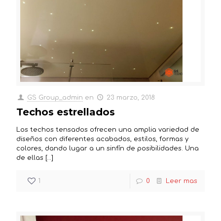
GS Group_admin
en
23 marzo, 2018
Techos estrellados
Los techos tensados ofrecen una amplia variedad de
diseños con diferentes acabados, estilos, formas y
colores, dando lugar a un sinfín de posibilidades. Una
de ellas
[…]
1
0
Leer mas