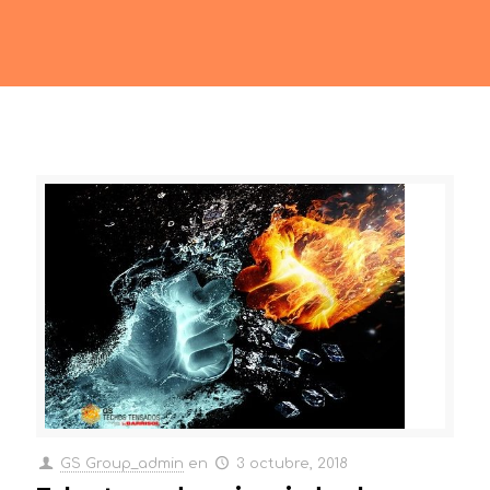
GS Group_admin
en
3 octubre, 2018