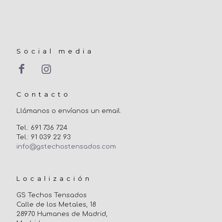
Social media
Contacto
Llámanos o envíanos un email.
Tel.: 691 736 724
Tel.: 91 039 22 93
info@gstechostensados.com
Localización
GS Techos Tensados
Calle de los Metales, 18
28970 Humanes de Madrid,