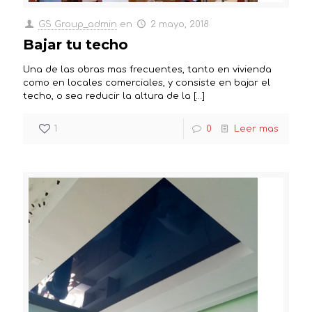
GS Group_admin
en
2 mayo, 2018
Bajar tu techo
Una de las obras mas frecuentes, tanto en vivienda
como en locales comerciales, y consiste en bajar el
techo, o sea reducir la altura de la
[…]
1
0
Leer mas