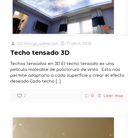
GS Group_admin
en
11 abril, 2018
Techo tensado 3D
Techos tensados en 3D El techo tensado es una
película maleable de policloruro de vinilo . Esto nos
permite adaptarlo a cada superficie y crear el efecto
deseado.Cada techo
[…]
2
0
Leer mas