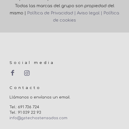
Todas las marcas del grupo son propiedad del
mismo |
Política de Privacidad |
Aviso legal |
Política
de cookies
Social media
Contacto
Llámanos o envíanos un email.
Tel.: 691 736 724
Tel.: 91 039 22 93
info@gstechostensados.com