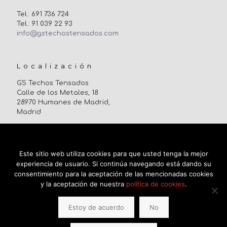
Tel.: 691 736 724
Tel.: 91 039 22 93
info@gstechostensados.com
Localización
GS Techos Tensados
Calle de los Metales, 18
28970 Humanes de Madrid,
Madrid
Uso de cookies
Este sitio web utiliza cookies para que usted tenga la mejor
experiencia de usuario. Si continúa navegando está dando su
consentimiento para la aceptación de las mencionadas cookies
y la aceptación de nuestra
política de cookies
.
Estoy de acuerdo
No
© 2017 GS Techos Tensados. |
Aviso Legal
|
Política de