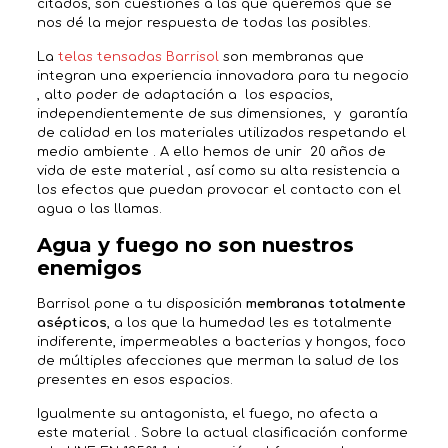
citados, son cuestiones a las que queremos que se
nos dé la mejor respuesta de todas las posibles.
La
telas tensadas Barrisol
son membranas que
integran una experiencia innovadora para tu negocio
, alto poder de adaptación a los espacios,
independientemente de sus dimensiones, y garantía
de calidad en los materiales utilizados respetando el
medio ambiente . A ello hemos de unir 20 años de
vida de este material , así como su alta resistencia a
los efectos que puedan provocar el contacto con el
agua o las llamas.
Agua y fuego no son nuestros
enemigos
Barrisol pone a tu disposición
membranas totalmente
asépticos
, a los que la humedad les es totalmente
indiferente, impermeables a bacterias y hongos, foco
de múltiples afecciones que merman la salud de los
presentes en esos espacios.
Igualmente su antagonista, el fuego, no afecta a
este material . Sobre la actual clasificación conforme