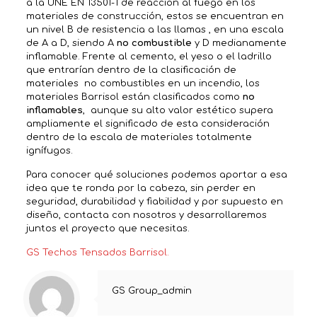
a la UNE EN 13501-1 de reacción al fuego en los
materiales de construcción, estos se encuentran en
un nivel B de resistencia a las llamas , en una escala
de A a D, siendo A
no combustible
y D medianamente
inflamable. Frente al cemento, el yeso o el ladrillo
que entrarían dentro de la clasificación de
materiales no combustibles en un incendio, los
materiales Barrisol están clasificados como
no
inflamables
, aunque su alto valor estético supera
ampliamente el significado de esta consideración
dentro de la escala de materiales totalmente
ignífugos.
Para conocer qué soluciones podemos aportar a esa
idea que te ronda por la cabeza, sin perder en
seguridad, durabilidad y fiabilidad y por supuesto en
diseño, contacta con nosotros y desarrollaremos
juntos el proyecto que necesitas.
GS Techos Tensados Barrisol.
GS Group_admin