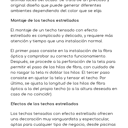
original diseño que puede generar diferentes
ambientes dependiendo del color que se elija.
Montaje de los techos estrellados
El montaje de un techo tensado con efecto
estrellado es complicado y delicado, y requiere más
atención y tiempo que una instalación normal.
El primer paso consiste en la instalación de la fibra
óptica y comprobar su correcto funcionamiento.
Después, se procede a la perforación de la tela para
permitir el paso de los hilos de fibra, con cuidado de
no rasgar la tela ni doblar los hilos. El tercer paso
consiste en ajustar la tela y tensar el techo. Por
último, se ajusta la longitud de los hilos de fibra
óptica a la del propio techo (o a la altura deseada en
caso de no coincidir).
Efectos de los techos estrellados
Los techos tensados con efecto estrellado ofrecen
una decoración muy vanguardista y espectacular,
aptas para cualquier tipo de negocio, desde piscinas