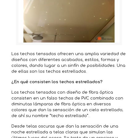
Los techos tensados ofrecen una amplia variedad de
diseños con diferentes acabados, estilos, formas y
colores, dando lugar a un sinfín de posibilidades. Una
de ellas son los techos estrellados.
¿En qué consisten los techos estrellados?
Los techos tensados con diseño de fibra óptica
consisten en un falso techos de PVC combinado con
diminutas lámparas de fibra óptica en diversos
colores que dan la sensación de un cielo estrellado;
de ahí su nombre “techo estrellado”.
Desde telas oscuras que dan la sensación de una
noche estrellada a telas claras que simulan las
últimas luces del ocaso. Se trata de un precioso y