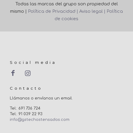
Todas las marcas del grupo son propiedad del
mismo |
Política de Privacidad |
Aviso legal |
Política
de cookies
Social media
Contacto
Llámanos o envíanos un email.
Tel.: 691 736 724
Tel.: 91 039 22 93
info@gstechostensados.com