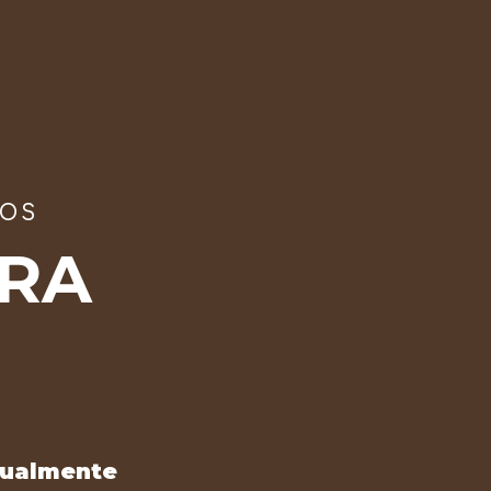
TOS
ARA
sualmente