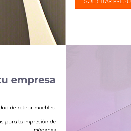
SOLICITAR PRES
 tu empresa
dad de retirar muebles.
as para la impresión de
imágenes