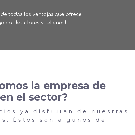
de todas las ventajas que ofrece
gama de colores y rellenos!
somos la empresa de
 en el sector?
ios ya disfrutan de nuestras
as. Éstos son algunos de