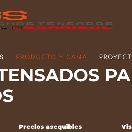
S
PRODUCTO Y GAMA
PROYEC
TENSADOS P
OS
Precios asequibles
Vi