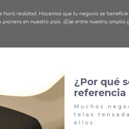
e hará realidad. Hacemos que tu negocio se beneficie 
 pionera en nuestro país. ¡Elije entre nuestra amplia 
¿Por qué 
referencia
Muchos negoc
telas tensad
ellos: