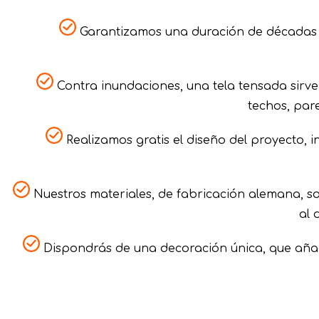
Garantizamos una duración de décadas a
Contra inundaciones, una tela tensada sirv
techos, pare
Realizamos gratis el diseño del proyecto,
Nuestros materiales, de fabricación alemana, s
al 
Dispondrás de una decoración única, que añadi