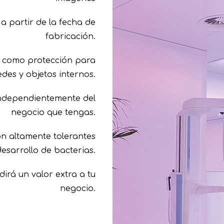
 partir de la fecha de
fabricación.
e como protección para
des y objetos internos.
 independientemente del
negocio que tengas.
on altamente tolerantes
desarrollo de bacterias.
rá un valor extra a tu
negocio.