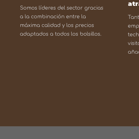
at
Somos líderes del sector gracias
a la combinación entre la
Tant
máxima calidad y los precios
emp
adaptados a todos los bolsillos.
tech
visi
añad