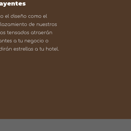
rayentes
o el diseño como el
lazamiento de nuestros
os tensados atraerán
tantes a tu negocio o
irán estrellas a tu hotel.