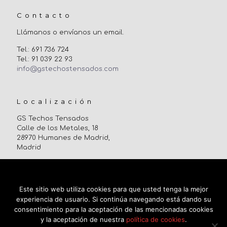
Contacto
Llámanos o envíanos un email.
Tel.: 691 736 724
Tel.: 91 039 22 93
info@gstechostensados.com
Localización
GS Techos Tensados
Calle de los Metales, 18
28970 Humanes de Madrid,
Madrid
Uso de cookies
Este sitio web utiliza cookies para que usted tenga la mejor
experiencia de usuario. Si continúa navegando está dando su
consentimiento para la aceptación de las mencionadas cookies
y la aceptación de nuestra
política de cookies
.