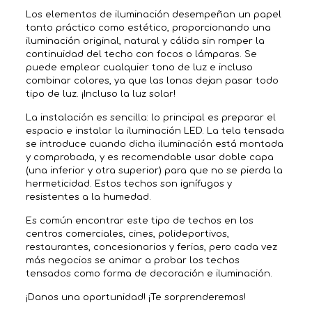
Los elementos de iluminación desempeñan un papel
tanto práctico como estético, proporcionando una
iluminación original, natural y cálida sin romper la
continuidad del techo con focos o lámparas. Se
puede emplear cualquier tono de luz e incluso
combinar colores, ya que las lonas dejan pasar todo
tipo de luz. ¡Incluso la luz solar!
La instalación es sencilla: lo principal es preparar el
espacio e instalar la iluminación LED. La tela tensada
se introduce cuando dicha iluminación está montada
y comprobada, y es recomendable usar doble capa
(una inferior y otra superior) para que no se pierda la
hermeticidad. Estos techos son ignífugos y
resistentes a la humedad.
Es común encontrar este tipo de techos en los
centros comerciales, cines, polideportivos,
restaurantes, concesionarios y ferias, pero cada vez
más negocios se animar a probar los techos
tensados como forma de decoración e iluminación.
¡Danos una oportunidad! ¡Te sorprenderemos!