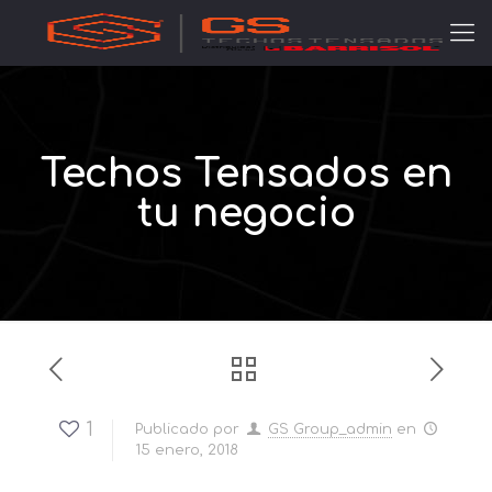
Techos Tensados en
tu negocio
1
Publicado por
GS Group_admin
en
15 enero, 2018