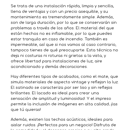
Se trata de una instalación rápida, limpia y sencilla,
llena de ventajas y con un precio asequible, y su
mantenimiento es tremendamente simple. Además,
son de larga duración, por lo que se conservarán sin
problemas a través de los años. El material del que
están hechos no es inflamable, por lo que puedes
estar tranquilo en caso de incendio. También es
impermeable, así que si nos vamos al caso contrario,
tampoco tienes de qué preocuparte. Esta técnica no
deja ni costuras ni roturas ni grietas a la vista, y
ofrece libertad para instalaciones de luz, aire
acondicionado y demás decoraciones.
Hay diferentes tipos de acabados, como el mate, que
simula materiales de aspecto vintage y reflejan la luz.
El satinado se caracteriza por ser liso y sin reflejos
brillantes. El lacado es ideal para crear una
sensación de amplitud y luminosidad. Y el impreso
permite la inclusión de imágenes en alta calidad; ¡las
que tú quieras!
Además, existen los techos acústicos, ideales para
aislar ruidos. ¡Perfectos para un negocio! Disfruta de