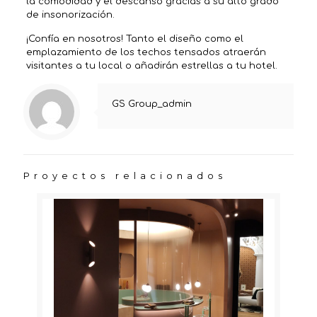
la comodidad y el descanso gracias a su alto grado
de insonorización.
¡Confía en nosotros! Tanto el diseño como el
emplazamiento de los techos tensados atraerán
visitantes a tu local o añadirán estrellas a tu hotel.
GS Group_admin
Proyectos relacionados