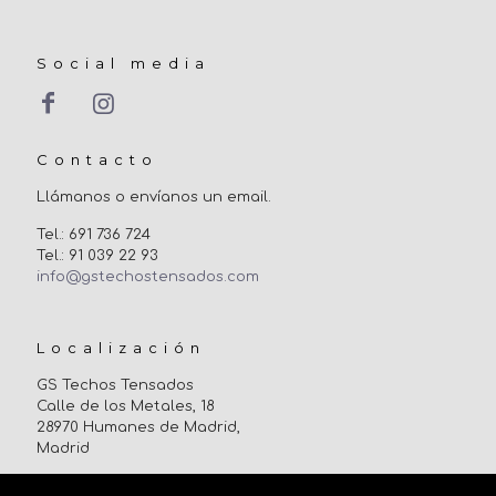
Social media
Contacto
Llámanos o envíanos un email.
Tel.: 691 736 724
Tel.: 91 039 22 93
info@gstechostensados.com
Localización
GS Techos Tensados
Calle de los Metales, 18
28970 Humanes de Madrid,
Madrid