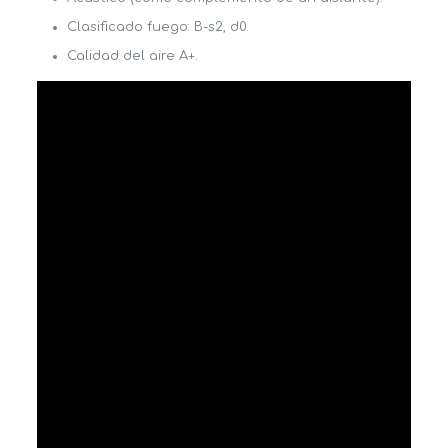
Clasificado fuego: B-s2, d0.
Calidad del aire A+.