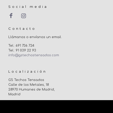
Social media
Contacto
Llámanos o envíanos un email.
Tel.: 691 736 724
Tel.: 91 039 22 93
info@gstechostensados.com
Localización
GS Techos Tensados
Calle de los Metales, 18
28970 Humanes de Madrid,
Madrid
Uso de cookies