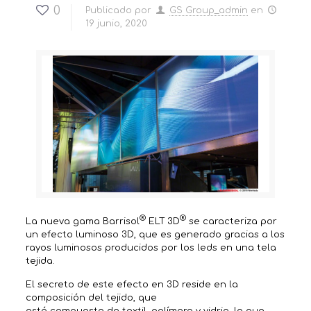
0
Publicado por
GS Group_admin
en
19 junio, 2020
®
®
La nueva gama Barrisol
ELT 3D
se caracteriza por
un efecto luminoso 3D, que es generado gracias a los
rayos luminosos producidos por los leds en una tela
tejida.
El secreto de este efecto en 3D reside en la
composición del tejido, que