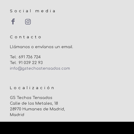
Social media
Contacto
Llámanos o envíanos un email.
Tel.: 691 736 724
Tel.: 91 039 22 93
info@gstechostensados.com
Localización
GS Techos Tensados
Calle de los Metales, 18
28970 Humanes de Madrid,
Madrid
Uso de cookies