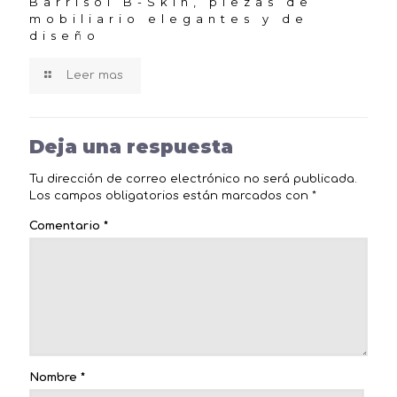
Barrisol B-Skin, piezas de
mobiliario elegantes y de
diseño
Leer mas
Deja una respuesta
Tu dirección de correo electrónico no será publicada.
Los campos obligatorios están marcados con
*
Comentario
*
Nombre
*