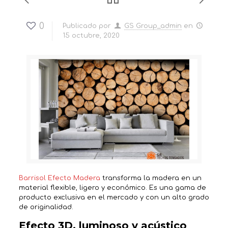
0
Publicado por
GS Group_admin
en
15 octubre, 2020
Barrisol Efecto Madera
transforma la madera en un
material flexible, ligero y económico. Es una gama de
producto exclusiva en el mercado y con un alto grado
de originalidad.
Efecto 3D, luminoso y acústico