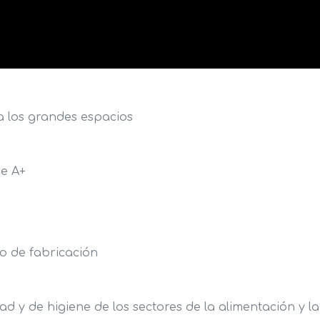
a los grandes espacios
se A+
o de fabricación
d y de higiene de los sectores de la alimentación y la