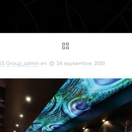
GS Group_admin
en
24 septiembre, 2020