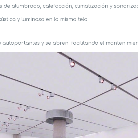
as de alumbrado, calefacción, climatización y sonoriza
ústica y luminosa en la misma tela
 autoportantes y se abren, facilitando el mantenimie