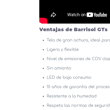
Ventajas de Barrisol GTs
Tela de gran achura, ideal par
Ligera y flexible
Nivel de emisiones de COV cla
Sin amianto
LED de bajo consumo
10 años de garantía del proces
Resistente a la humedad
Respeta las normas de segurida