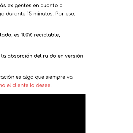
ás exigentes en cuanto a
go durante 15 minutos. Por eso,
lado, es 100% reciclable,
 la absorción del ruido en versión
novación es algo que siempre va
o el cliente lo desee.