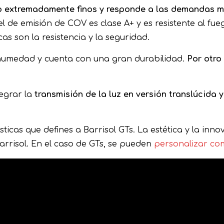
io extremadamente finos y responde a las demandas m
el de emisión de COV es clase A+ y es resistente al fue
cas son la resistencia y la seguridad.
a humedad y cuenta con una gran durabilidad.
Por otro 
tegrar la
transmisión de la luz en versión translúcida y
ísticas que defines a Barrisol GTs. La estética y la in
arrisol. En el caso de GTs, se pueden
personalizar com