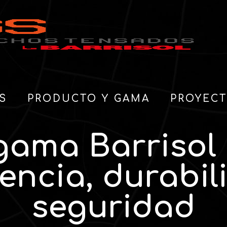
S
PRODUCTO Y GAMA
PROYEC
gama Barrisol 
tencia, durabil
seguridad