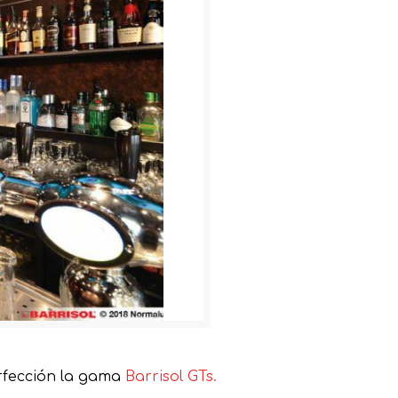
perfección la gama
Barrisol GTs.