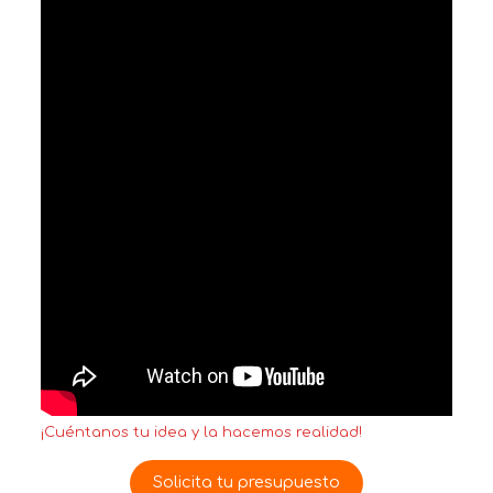
¡Cuéntanos tu idea y la hacemos realidad!
Solicita tu presupuesto