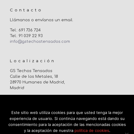
Contacto
Llámanos o envíanos un email.
Tel.: 691 736 724
Tel.: 91 039 22 93
info@gstechostensados.com
Localización
GS Techos Tensados
Calle de los Metales, 18
28970 Humanes de Madrid,
Madrid
Uso de cookies
Este sitio web utiliza cookies para que usted tenga la mejor
experiencia de usuario. Si continúa navegando está dando su
consentimiento para la aceptación de las mencionadas cookies
y la aceptación de nuestra
política de cookies
.