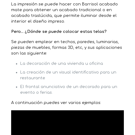
La impresión se puede hacer con Barrisol acabado
mate para obtener un acabado tradicional o en
acabado traslúcida, que permite iluminar desde el
interior el diseño impreso.
Pero… ¿Dónde se puede colocar estas telas?
Se pueden emplear en techos, paredes, luminarias,
piezas de muebles, formas 3D, etc, y sus aplicaciones
son las siguiente:
La decoración de una vivienda u oficina
La creación de un visual identificativo para un
restaurante
El frontal anunciativo de un decorado para un
evento o ferias.
A continuación puedes ver varios ejemplos: