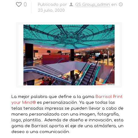
0
Publicado por
GS Group_admin
en
23 julio, 2020
La mejor palabra que define a la gama
Barrisol Print
your Mind®
es personalización. Ya que todas las
telas tensadas impresas se pueden llevar a cabo de
manera personalizada con una imagen, fotografía,
logo, plantilla… Además de diseño e innovación, esta
gama de Barrisol aporta el eje de una atmósfera, un
deseo o una comunicación.