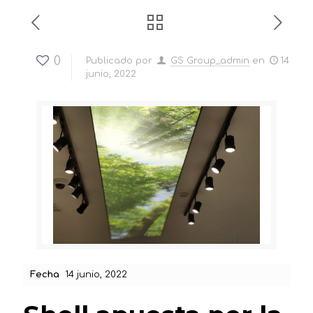
0
Publicado por
GS Group_admin
en
14
junio, 2022
Fecha
14 junio, 2022