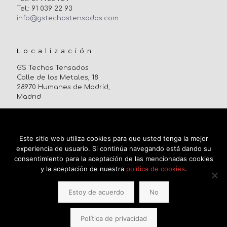
Tel.: 91 039 22 93
info@gstechostensados.com
Localización
GS Techos Tensados
Calle de los Metales, 18
28970 Humanes de Madrid,
Madrid
Uso de cookies
Este sitio web utiliza cookies para que usted tenga la mejor
experiencia de usuario. Si continúa navegando está dando su
consentimiento para la aceptación de las mencionadas cookies
y la aceptación de nuestra
política de cookies
.
Estoy de acuerdo
No
© 2017 GS Techos Tensados. |
Aviso Legal
|
Política de
cookies
|
Política de privacidad
Política de privacidad